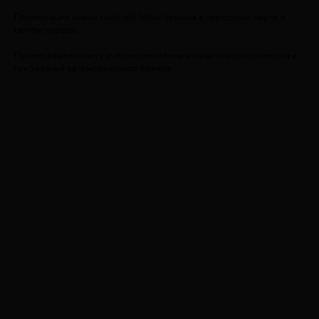
Презентация новых моделей Jetour прошла в городском парке в
центре города.
Проект реализован с учётом специфики открытого пространства и
требований автомобильного бренда