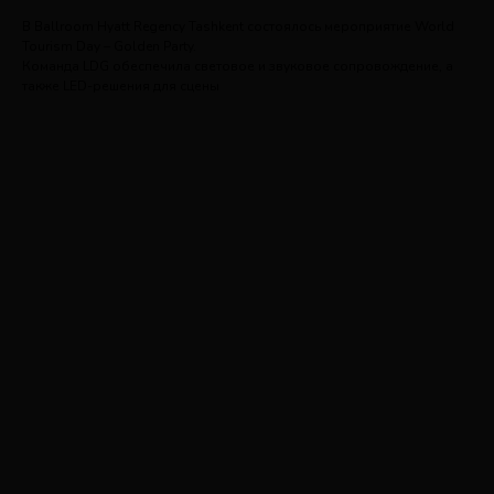
В Ballroom Hyatt Regency Tashkent состоялось мероприятие World
Tourism Day – Golden Party.
Команда LDG обеспечила световое и звуковое сопровождение, а
также LED-решения для сцены