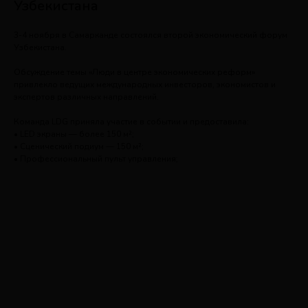
Узбекистана
3-4 ноября в Самарканде состоялся второй экономический форум
Узбекистана.
Обсуждение темы «Люди в центре экономических реформ»
привлекло ведущих международных инвесторов, экономистов и
экспертов различных направлений.
Команда LDG приняла участие в событии и предоставила:
• LED экраны — более 150 м²;
• Сценический подиум — 150 м²;
• Профессиональный пульт управления;