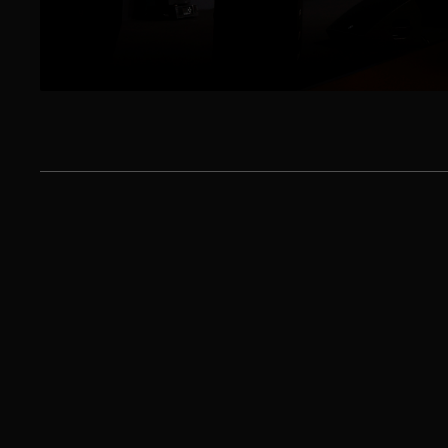
© 2025 «LED DESIGN GROUP».
Все права защищены