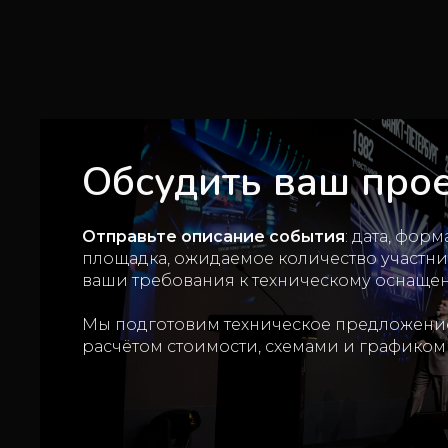
Обсудить ваш про
Отправьте описание события
: дата, форма
площадка, ожидаемое количество участни
ваши требования к техническому оснаще
Мы подготовим техническое предложени
расчётом стоимости, схемами и графиком